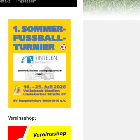
ntakt
Impressum
Vereinsshop: