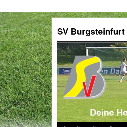
Zum
Inhalt
SV Burgsteinfurt
springen