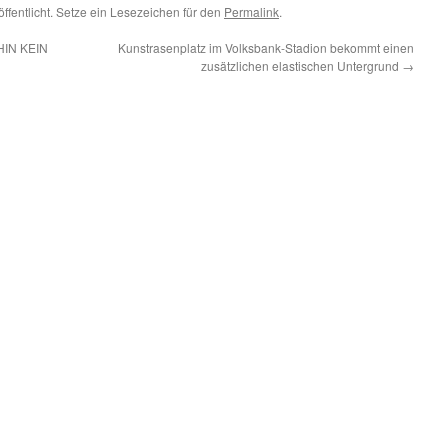
ffentlicht. Setze ein Lesezeichen für den
Permalink
.
IN KEIN
Kunstrasenplatz im Volksbank-Stadion bekommt einen
zusätzlichen elastischen Untergrund
→