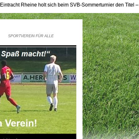
Rheine holt sich beim SVB-Sommerturnier den Titel – 3:0 im Fi
SPORTVEREIN FÜR ALLE