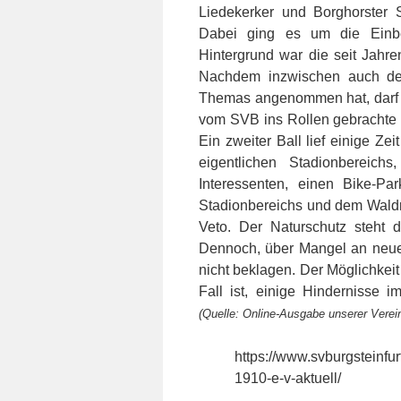
Liedekerker und Borghorster 
Dabei ging es um die Einbe
Hintergrund war die seit Jahre
Nachdem inzwischen auch der
Themas angenommen hat, darf
vom SVB ins Rollen gebrachte B
Ein zweiter Ball lief einige Ze
eigentlichen Stadionbereic
Interessenten, einen Bike-P
Stadionbereichs und dem Waldra
Veto. Der Naturschutz steht 
Dennoch, über Mangel an neue
nicht beklagen. Der Möglichkeit
Fall ist, einige Hindernisse i
(Quelle: Online-Ausgabe unserer Vere
https://www.svburgsteinfur
1910-e-v-aktuell/