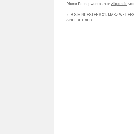
Dieser Beitrag wurde unter
Allgemein
verö
←
BIS MINDESTENS 31. MÄRZ WEITERH
SPIELBETRIEB