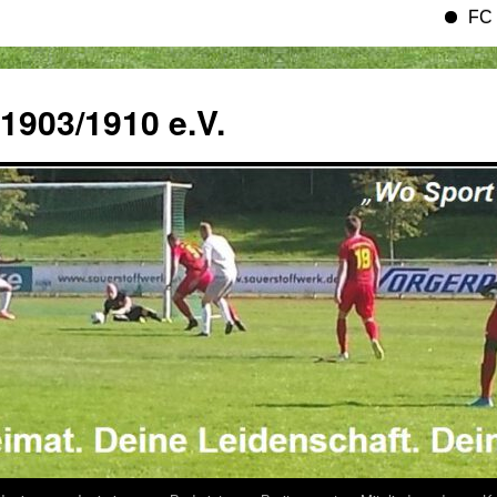
FC Eintracht 
 1903/1910 e.V.