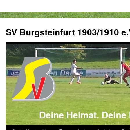
Zum
Inhalt
SV Burgsteinfurt 1903/1910 e.
springen