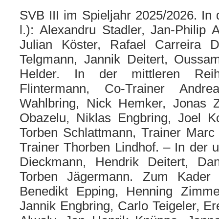
SVB III im Spieljahr 2025/2026. In 
l.): Alexandru Stadler, Jan-Philip A
Julian Köster, Rafael Carreira 
Telgmann, Jannik Deitert, Oussa
Helder. In der mittleren Rei
Flintermann, Co-Trainer Andr
Wahlbring, Nick Hemker, Jonas
Obazelu, Niklas Engbring, Joel Ko
Torben Schlattmann, Trainer Mar
Trainer Thorben Lindhof. – In der 
Dieckmann, Hendrik Deitert, D
Torben Jägermann. Zum Kader 
Benedikt Epping, Henning Zimme
Jannik Engbring, Carlo Teigeler, Er