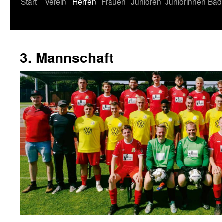
Start
Verein
Herren
Frauen
Junioren
Juniorinnen
Bad
3. Mannschaft