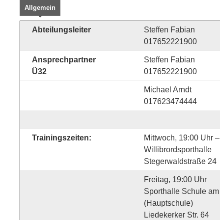
Allgemein
Abteilungsleiter
Steffen Fabian
017652221900
Ansprechpartner
Steffen Fabian
Ü32
017652221900
Michael Arndt
017623474444
Trainingszeiten:
Mittwoch, 19:00 Uhr –
Willibrordsporthalle
Stegerwaldstraße 24
Freitag, 19:00 Uhr
Sporthalle Schule a
(Hauptschule)
Liedekerker Str. 64