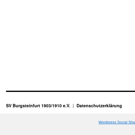
SV Burgsteinfurt 1903/1910 e.V.
Datenschutzerklärung
Wordpress Social Sha