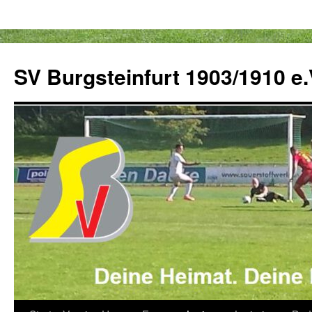
Zum
Inhalt
SV Burgsteinfurt 1903/1910 e.
springen