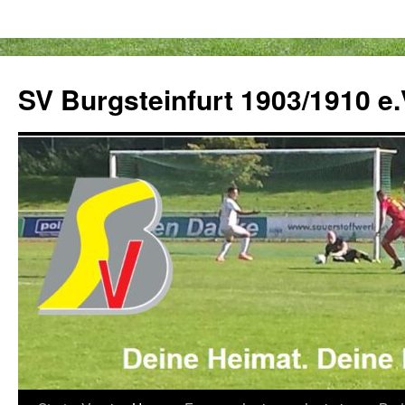
Zum
Inhalt
SV Burgsteinfurt 1903/1910 e.
springen