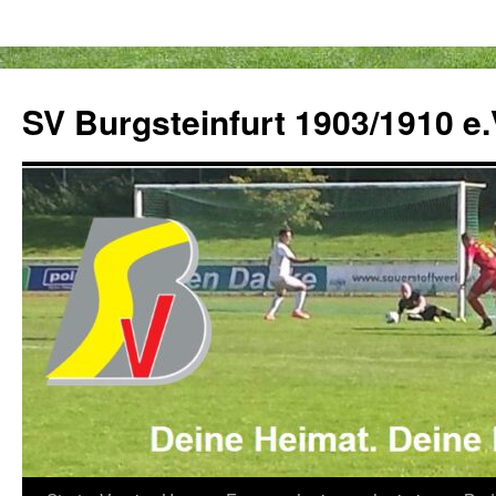
Zum
Inhalt
SV Burgsteinfurt 1903/1910 e.
springen