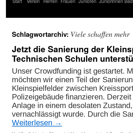
Start
Verein
Herren
Frauen
Junioren
Juniorinnen
Bad
Viele schaffen mehr
Schlagwortarchiv:
Jetzt die Sanierung der Kleins
Technischen Schulen unterstü
Unser Crowdfunding ist gestartet. M
möchten wir einen Teil der Sanierun
Kleinspielfelder zwischen Kreisspor
Polizeigebäude finanzieren. Derzeit 
Anlage in einem desolaten Zustand,
vernachlässigt wurde. Durch die Sa
Weiterlesen
→