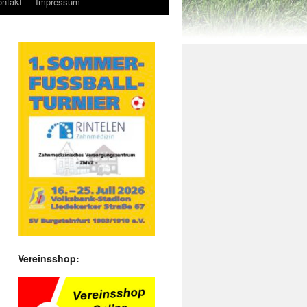
ntakt
Impressum
Vereinsshop: