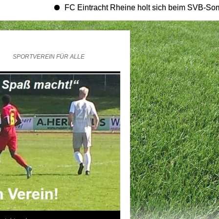
FC Eintracht Rheine holt sich beim SVB-Sommerturnie
SPORTVEREIN FÜR ALLE