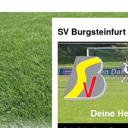
Zum
Inhalt
SV Burgsteinfurt
springen