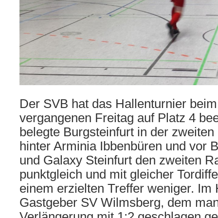
Der SVB hat das Hallenturnier be
vergangenen Freitag auf Platz 4 be
belegte Burgsteinfurt in der zweit
hinter Arminia Ibbenbüren und vor
und Galaxy Steinfurt den zweiten 
punktgleich und mit gleicher Tordiff
einem erzielten Treffer weniger. Im 
Gastgeber SV Wilmsberg, dem man s
Verlängerung mit 1:2 geschlagen g