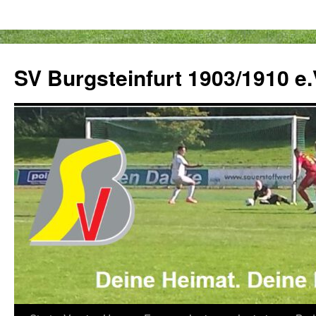
Zum
Inhalt
SV Burgsteinfurt 1903/1910 e.
springen