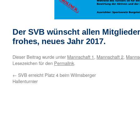
Der SVB wünscht allen Mitgliede
frohes, neues Jahr 2017.
Dieser Beitrag wurde unter
Mannschaft 1
,
Mannschaft 2
,
Mannsc
Lesezeichen für den
Permalink
.
←
SVB erreicht Platz 4 beim Wilmsberger
Hallenturnier