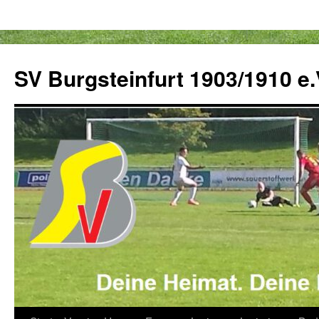
Zum
Inhalt
SV Burgsteinfurt 1903/1910 e.
springen