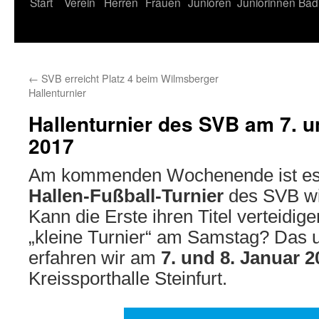
Start
Verein
Herren
Frauen
Junioren
Juniorinnen
Bad
←
SVB erreicht Platz 4 beim Wilmsberger
Hallenturnier
Hallenturnier des SVB am 7. u
2017
Am kommenden Wochenende ist es
Hallen-Fußball-Turnier
des SVB wi
Kann die Erste ihren Titel verteidi
„kleine Turnier“ am Samstag? Das u
erfahren wir am
7. und 8. Januar 2
Kreissporthalle Steinfurt.