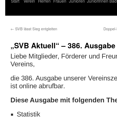
Start
Verein
Herren
Frauen
Junioren
Juniorinnen
Bad
←
SVB lässt Sieg entgleiten
Doppel-D
„SVB Aktuell“ – 386. Ausgabe
Liebe Mitglieder, Förderer und Fre
Vereins,
die 386. Ausgabe unserer Vereinsz
ist online abrufbar.
Diese Ausgabe mit folgenden Th
Statistik