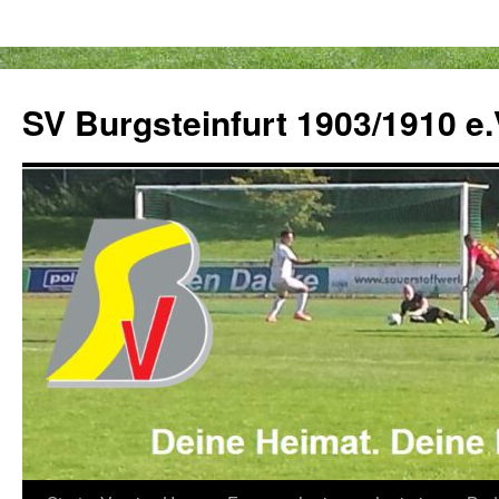
Zum
Inhalt
SV Burgsteinfurt 1903/1910 e.
springen