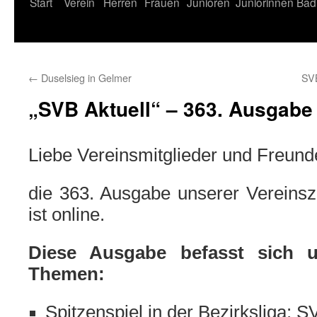
Start
Verein
Herren
Frauen
Junioren
Juniorinnen
Bad
←
Duselsieg in Gelmer
SVB
„SVB Aktuell“ – 363. Ausgabe
Liebe Vereinsmitglieder und Freund
die 363. Ausgabe unserer Vereins
ist online.
Diese Ausgabe befasst sich u
Themen:
Spitzenspiel in der Bezirksliga: S