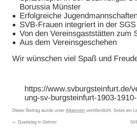
Borussia Münster
Erfolgreiche Jugendmannschafte
SVB-Frauen integriert in der SGS
Von den Vereinsgaststätten zum 
Aus dem Vereinsgeschehen
Wir wünschen viel Spaß und Freude 
https://www.svburgsteinfurt.de/v
ung-sv-burgsteinfurt-1903-1910-e
Dieser Beitrag wurde unter
Allgemein
veröffentlicht. Setze ein 
←
Duselsieg in Gelmer
SVB