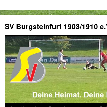
Zum
Inhalt
SV Burgsteinfurt 1903/1910 e.
springen