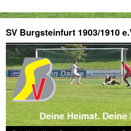
Zum
Inhalt
SV Burgsteinfurt 1903/1910 e.
springen