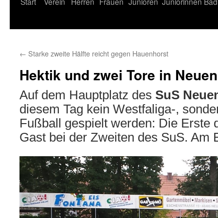
Start
Verein
Herren
Frauen
Junioren
Juniorinnen
Bad
←
Starke zweite Hälfte reicht gegen Hauenhorst
Hektik und zwei Tore in Neue
Auf dem Hauptplatz des
SuS Neuen
diesem Tag kein Westfaliga-, sonder
Fußball gespielt werden: Die Erste
Gast bei der Zweiten des SuS. Am 