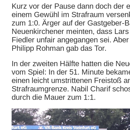
Kurz vor der Pause dann doch der e
einem Gewühl im Strafraum versen
zum 1:0. Ärger auf der Gastgeber-B
Neuenkirchener meinten, dass Lar
Fiedler unfair angegangen sei. Aber
Philipp Rohman gab das Tor.
In der zweiten Hälfte hatten die Ne
vom Spiel: In der 51. Minute bekam
einen leicht umstrittenen Freistoß a
Strafraumgrenze. Nabil Charif scho
durch die Mauer zum 1:1.