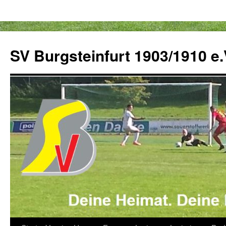
Zum
Inhalt
SV Burgsteinfurt 1903/1910 e.
springen