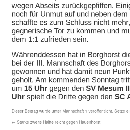
wegen Abseits zurückgepfiffen. Eini
noch für Unmut auf und neben dem 
schaffte es zum Schluss nicht mehr,
gegnerische Tor zu kommen und mu
dem 1:1 zufrieden sein.
Währenddessen hat in Borghorst di
bei der III. Mannschaft des Borghor
gewonnen und hat damit neun Punkt
geholt. Am kommenden Sonntag tritt
um
15 Uhr
gegen den
SV Mesum II
Uhr
spielt die Dritte gegen den
SC A
Dieser Beitrag wurde unter
Mannschaft 1
veröffentlicht. Setze 
←
Starke zweite Hälfte reicht gegen Hauenhorst