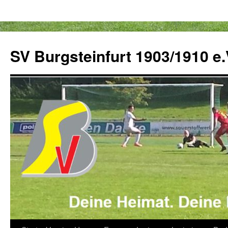
Zum
Inhalt
SV Burgsteinfurt 1903/1910 e.
springen