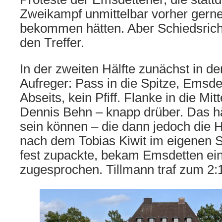
Zweikampf unmittelbar vorher gerne
bekommen hätten. Aber Schiedsric
den Treffer.
In der zweiten Hälfte zunächst in de
Aufreger: Pass in die Spitze, Emsde
Abseits, kein Pfiff. Flanke in die Mit
Dennis Behn – knapp drüber. Das h
sein können – die dann jedoch die H
nach dem Tobias Kiwit im eigenen 
fest zupackte, bekam Emsdetten ei
zugesprochen. Tillmann traf zum 2: