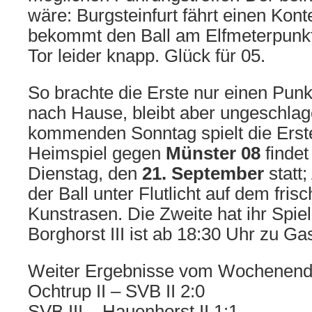
wäre: Burgsteinfurt fährt einen Kon
bekommt den Ball am Elfmeterpunkt 
Tor leider knapp. Glück für 05.
So brachte die Erste nur einen Pun
nach Hause, bleibt aber ungeschlag
kommenden Sonntag spielt die Ers
Heimspiel gegen
Münster 08
findet
Dienstag, den
21. September
statt
der Ball unter Flutlicht auf dem fri
Kunstrasen. Die Zweite hat ihr Spiel 
Borghorst III ist ab 18:30 Uhr zu Gas
Weiter Ergebnisse vom Wochenend
Ochtrup II – SVB II 2:0
SVB III – Hauenhorst II 1:1