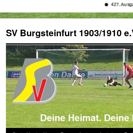
427. Ausgabe vo
Zum
Inhalt
SV Burgsteinfurt 1903/1910 e.
springen