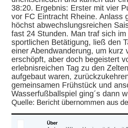
38:20. Ergebnis: Erster mit vier 
vor FC Eintracht Rheine. Anlass 
höchst abwechslungsreichen Sai
fast 24 Stunden. Man traf sich im
sportlichen Betätigung, ließ den 
einer Abendwanderung, um kurz v
erschöpft, aber doch begeistert 
erlebnisreichen Tag zu den Zelten
aufgebaut waren, zurückzukehre
gemeinsamen Frühstück und ans
Wasserfußballspiel ging´s dann 
Quelle: Bericht übernommen aus de
Über