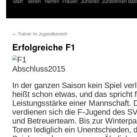
Start
Verein
Herren
Frauen
Junioren
Juniorinnen
Bad
←
Trainer im Jugendbereich
Erfolgreiche F1
In der ganzen Saison kein Spiel ver
heißt schon etwas, und das spricht f
Leistungsstärke einer Mannschaft. D
verdienen sich die F-Jugend des SV
und Betreuerteam. Bis zur Winterpa
Toren lediglich ein Unentschieden, 