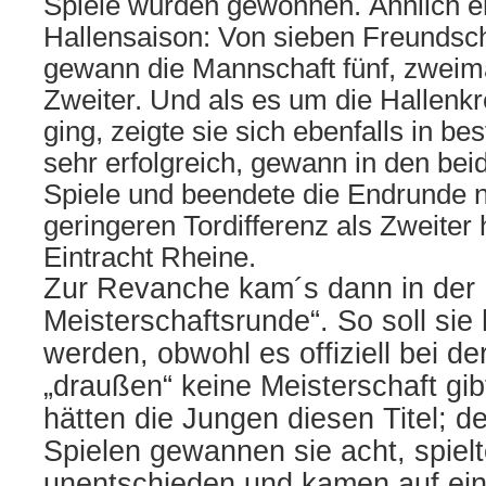
Spiele wurden gewonnen. Ähnlich erf
Hallensaison: Von sieben Freundsch
gewann die Mannschaft fünf, zweim
Zweiter. Und als es um die Hallenkr
ging, zeigte sie sich ebenfalls in be
sehr erfolgreich, gewann in den bei
Spiele und beendete die Endrunde 
geringeren Tordifferenz als Zweiter
Eintracht Rheine.
Zur Revanche kam´s dann in der
Meisterschaftsrunde“. So soll sie
werden, obwohl es offiziell bei d
„draußen“ keine Meisterschaft gib
hätten die Jungen diesen Titel; 
Spielen gewannen sie acht, spiel
unentschieden und kamen auf ein 