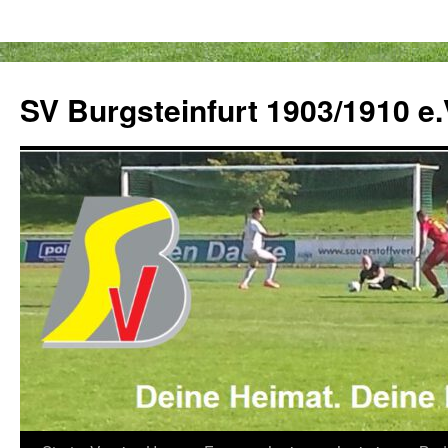
Zum
Inhalt
SV Burgsteinfurt 1903/1910 e.
springen