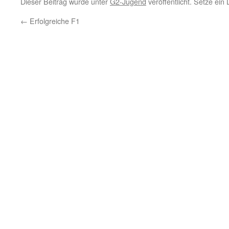
Dieser Beitrag wurde unter
G2-Jugend
veröffentlicht. Setze ein
←
Erfolgreiche F1