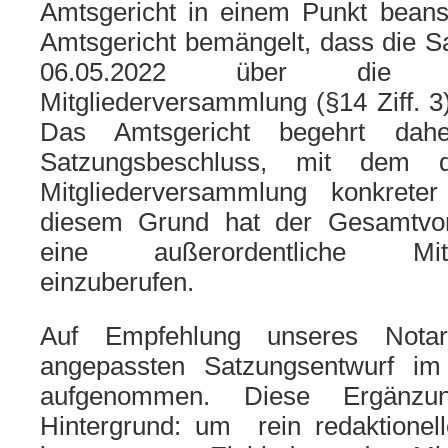
Amtsgericht in einem Punkt bean
Amtsgericht bemängelt, dass die S
06.05.2022 über die E
Mitgliederversammlung (§14 Ziff. 3
Das Amtsgericht begehrt dahe
Satzungsbeschluss, mit dem d
Mitgliederversammlung konkreter
diesem Grund hat der Gesamtvor
eine außerordentliche Mitgl
einzuberufen.
Auf Empfehlung unseres Nota
angepassten Satzungsentwurf im
aufgenommen. Diese Ergänzu
Hintergrund: um rein redaktionel