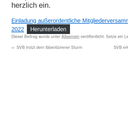
herzlich ein.
Einladung außerordentliche Mitgliederversam
2022
Herunterladen
Dieser Beitrag wurde unter
Allgemein
veröffentlicht. Setze ein 
←
SVB trotzt dem Ibbenbürener Sturm
SVB erk