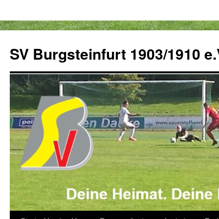
Zum
Inhalt
SV Burgsteinfurt 1903/1910 e.
springen