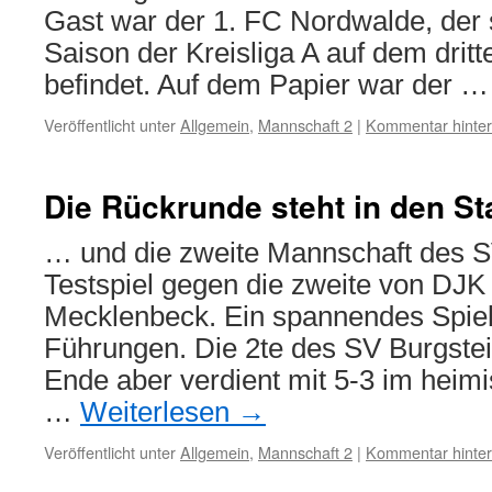
Gast war der 1. FC Nordwalde, der s
Saison der Kreisliga A auf dem drit
befindet. Auf dem Papier war der 
Veröffentlicht unter
Allgemein
,
Mannschaft 2
|
Kommentar hinter
Die Rückrunde steht in den S
… und die zweite Mannschaft des S
Testspiel gegen die zweite von DJ
Mecklenbeck. Ein spannendes Spie
Führungen. Die 2te des SV Burgstei
Ende aber verdient mit 5-3 im heimi
…
Weiterlesen
→
Veröffentlicht unter
Allgemein
,
Mannschaft 2
|
Kommentar hinter