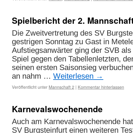
Spielbericht der 2. Mannschaf
Die Zweitvertretung des SV Burgste
gestrigen Sonntag zu Gast in Metele
Aufstiegsanwärter ging der SVB als 
Spiel gegen den Tabellenletzten, de
seinen ersten Saisonsieg verbuche
an nahm …
Weiterlesen
→
Veröffentlicht unter
Mannschaft 2
|
Kommentar hinterlassen
Karnevalswochenende
Auch am Karnevalswochenende hatt
SV Burgsteinfurt einen weiteren Tes