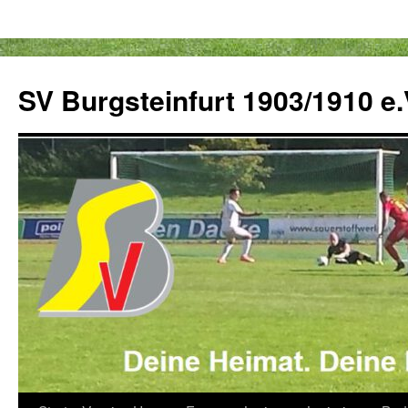
Zum
Inhalt
SV Burgsteinfurt 1903/1910 e.
springen