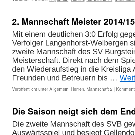
2. Mannschaft Meister 2014/15
Mit einem deutlichen 3:0 Erfolg geg
Verfolger Langenhorst-Welbergen si
zweite Mannschaft des SV Burgsteinf
Meisterschaft. Direkt nach dem Spie
den Wiederaufstieg in die Kreisliga 
Freunden und Betreuern bis …
Wei
Veröffentlicht unter
Allgemein
,
Herren
,
Mannschaft 2
|
Kommenta
Die Saison neigt sich dem En
Die zweite Mannschaft des SVB gew
Auswärtsspiel und besiegt Gellendo