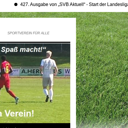
427. Ausgabe von „SVB Aktuell“ - Start der Landesligasaison
SPORTVEREIN FÜR ALLE