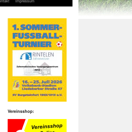
ntakt
Impressum
Vereinsshop: