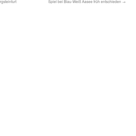
gsteinfurt
Spiel bei Blau-Weiß Aasee früh entschieden
→