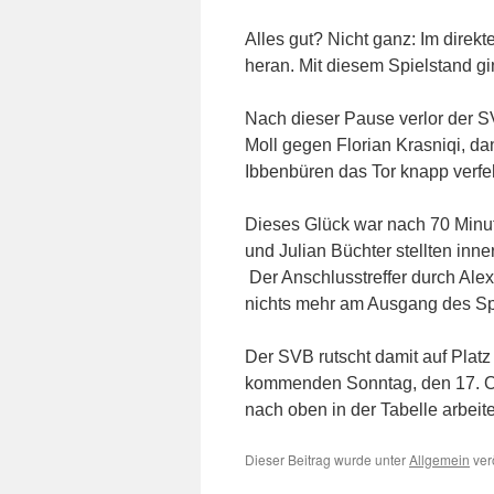
Alles gut? Nicht ganz: Im direk
heran. Mit diesem Spielstand gi
Nach dieser Pause verlor der SV
Moll gegen Florian Krasniqi, da
Ibbenbüren das Tor knapp verfeh
Dieses Glück war nach 70 Minut
und Julian Büchter stellten inne
Der Anschlusstreffer durch Ale
nichts mehr am Ausgang des Sp
Der SVB rutscht damit auf Platz
kommenden Sonntag, den 17. Ok
nach oben in der Tabelle arbeit
Dieser Beitrag wurde unter
Allgemein
verö