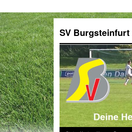
Zum
Inhalt
SV Burgsteinfurt
springen