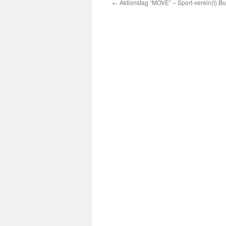
←
Aktionstag “MOVE” – Sport-verein(t) Bur