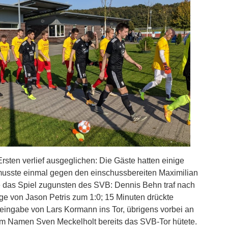
Ersten verlief ausgeglichen: Die Gäste hatten einige
musste einmal gegen den einschussbereiten Maximilian
te das Spiel zugunsten des SVB: Dennis Behn traf nach
ge von Jason Petris zum 1:0; 15 Minuten drückte
ingabe von Lars Kormann ins Tor, übrigens vorbei an
em Namen Sven Meckelholt bereits das SVB-Tor hütete.