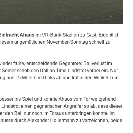
intracht Ahaus
im VR-Bank-Stadion zu Gast. Eigentlich
n diesem ungemütlichen November-Sonntag schnell zu
ieder frühe, entscheidende Gegentore: Ballverlust im
 Semer schob den Ball an Timo Lindstrot vorbei ein. Nur
ing aus 15 Metern mit links ab und traf in den Winkel zum
besser ins Spiel und konnte Ahaus vom Tor weitgehend
Lindstrot einen gegnerischen Angreifer so ab, dass dieser
er den Ball nur noch im Toraus unterbringen konnte. Im
schüsse durch Alexander Hollermann zu verzeichnen, beide