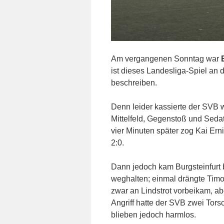
Am vergangenen Sonntag war
E
ist dieses Landesliga-Spiel a
beschreiben.
Denn leider kassierte der SVB w
Mittelfeld, Gegenstoß und Sedat
vier Minuten später zog Kai Ern
2:0.
Dann jedoch kam Burgsteinfurt 
weghalten; einmal drängte Timo 
zwar an Lindstrot vorbeikam, ab
Angriff hatte der SVB zwei Tor
blieben jedoch harmlos.