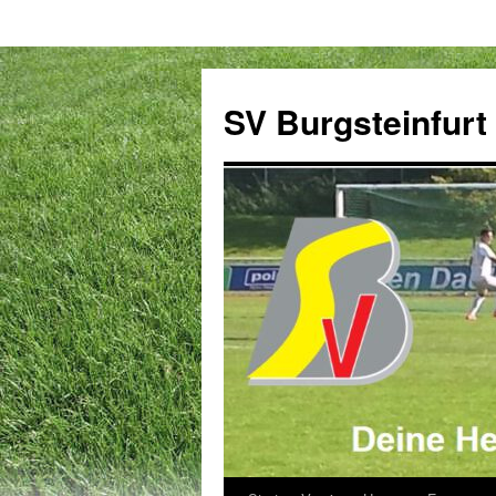
Zum
Inhalt
SV Burgsteinfurt
springen