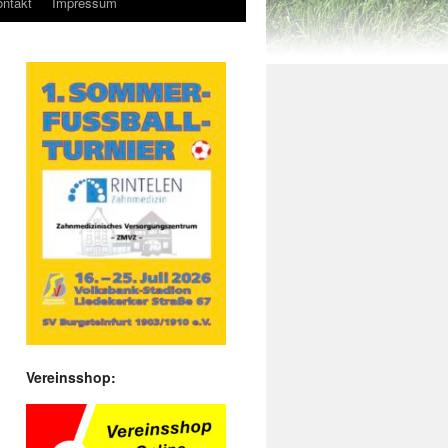
ntakt
Impressum
Vereinsshop: