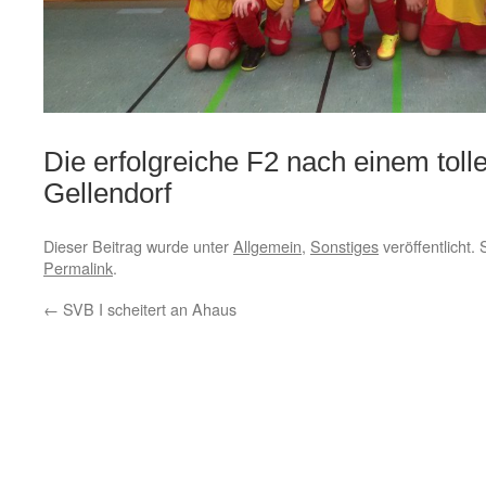
Die erfolgreiche F2 nach einem tolle
Gellendorf
Dieser Beitrag wurde unter
Allgemein
,
Sonstiges
veröffentlicht.
Permalink
.
←
SVB I scheitert an Ahaus