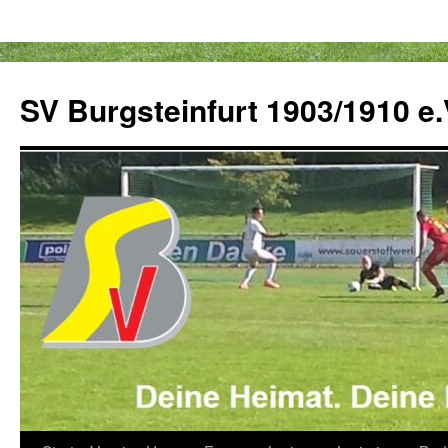
Zum
Inhalt
SV Burgsteinfurt 1903/1910 e.
springen