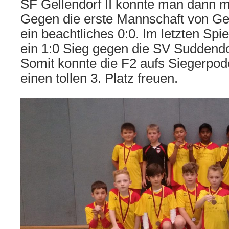
SF Gellendorf II konnte man dann m
Gegen die erste Mannschaft von Gel
ein beachtliches 0:0. Im letzten Sp
ein 1:0 Sieg gegen die SV Suddendo
Somit konnte die F2 aufs Siegerpod
einen tollen 3. Platz freuen.