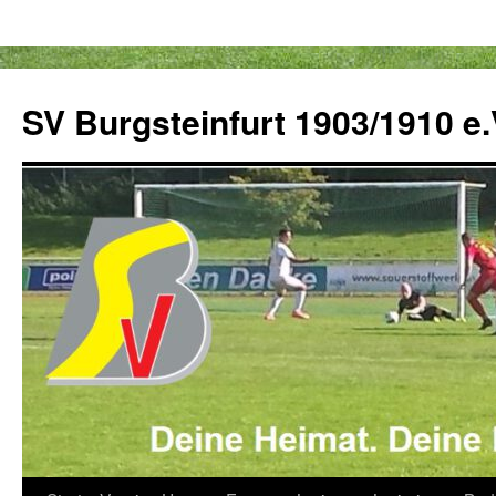
Zum
Inhalt
SV Burgsteinfurt 1903/1910 e.
springen