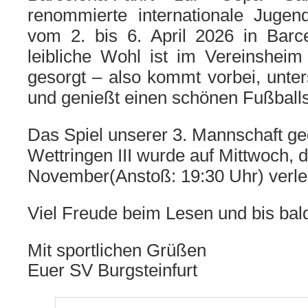
renommierte internationale Jugendf
vom 2. bis 6. April 2026 in Barce
leibliche Wohl ist im Vereinshei
gesorgt – also kommt vorbei, unte
und genießt einen schönen Fußball
Das Spiel unserer 3. Mannschaft g
Wettringen III wurde auf
Mittwoch, 
November
(Anstoß:
19:30 Uhr
) verle
Viel Freude beim Lesen und bis bal
Mit sportlichen Grüßen
Euer SV Burgsteinfurt