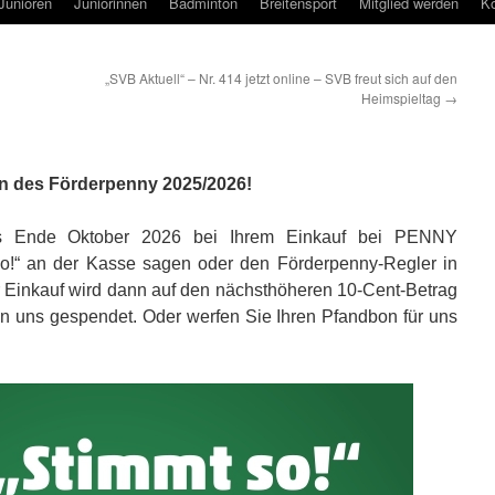
Junioren
Juniorinnen
Badminton
Breitensport
Mitglied werden
Ko
„SVB Aktuell“ – Nr. 414 jetzt online – SVB freut sich auf den
Heimspieltag
→
n des Förderpenny 2025/2026!
is Ende Oktober 2026 bei Ihrem Einkauf bei PENNY
 so!“ an der Kasse sagen oder den Förderpenny-Regler in
 Einkauf wird dann auf den nächsthöheren 10-Cent-Betrag
an uns gespendet. Oder werfen Sie Ihren Pfandbon für uns