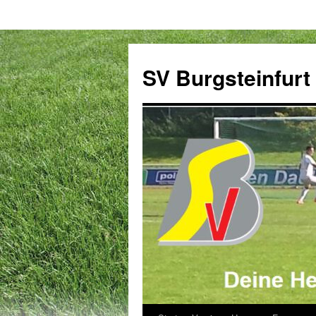
Zum
Inhalt
SV Burgsteinfurt
springen