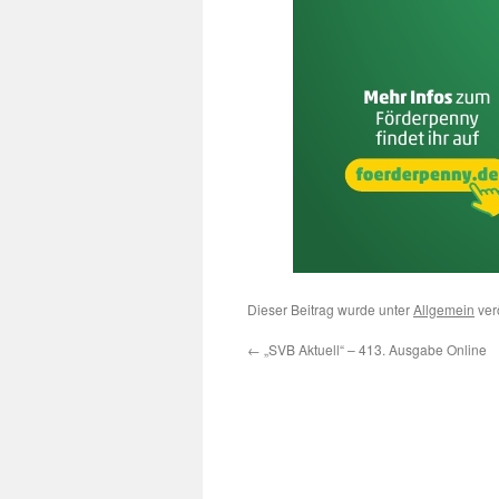
Dieser Beitrag wurde unter
Allgemein
verö
←
„SVB Aktuell“ – 413. Ausgabe Online