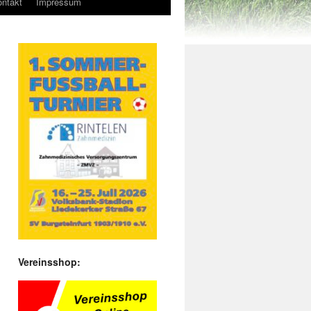
ntakt
Impressum
Vereinsshop: