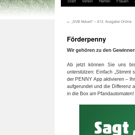
Start
Verein
Herren
Frauen
←
„SVB Aktuell“ – 413. Ausgabe Online
Förderpenny
Wir gehören zu den Gewinner
Ab jetzt können Sie uns b
unterstützen: Einfach „Stimmt
der PENNY App aktivieren – Ihr
aufgerundet und die Differenz 
in die Box am Pfandautomaten!