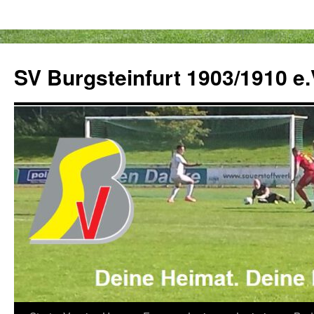
Zum
Inhalt
SV Burgsteinfurt 1903/1910 e.
springen