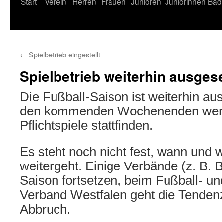
Start
Verein
Herren
Frauen
Junioren
Juniorinnen
Bad
←
Spielbetrieb eingestellt
Spielbetrieb weiterhin ausgese
Die Fußball-Saison ist weiterhin au
den kommenden Wochenenden wer
Pflichtspiele stattfinden.
Es steht noch nicht fest, wann und 
weitergeht. Einige Verbände (z. B. 
Saison fortsetzen, beim Fußball- und
Verband Westfalen geht die Tendenz
Abbruch.