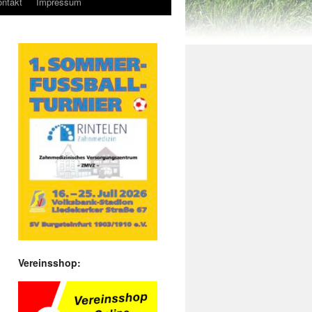
ntakt
Impressum
Vereinsshop: