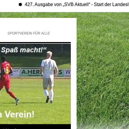
427. Ausgabe von „SVB Aktuell“ - Start der Landesligasaiso
SPORTVEREIN FÜR ALLE