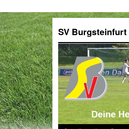
Zum
Inhalt
SV Burgsteinfurt
springen