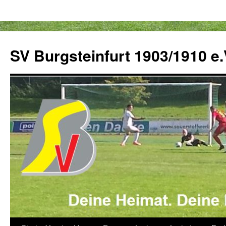
Zum
Inhalt
SV Burgsteinfurt 1903/1910 e.
springen