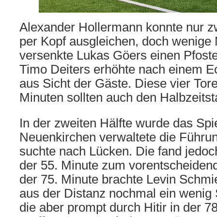
Alexander Hollermann konnte nur z
per Kopf ausgleichen, doch wenige 
versenkte Lukas Göers einen Pfoste
Timo Deiters erhöhte nach einem Ec
aus Sicht der Gäste. Diese vier Tore
Minuten sollten auch den Halbzeitst
In der zweiten Hälfte wurde das Spi
Neuenkirchen verwaltete die Führun
suchte nach Lücken. Die fand jedoch 
der 55. Minute zum vorentscheidende
der 75. Minute brachte Levin Schmi
aus der Distanz nochmal ein wenig 
die aber prompt durch Hitir in der 7