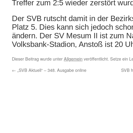
Treffer zum 2:5 wieder zerstört wur
Der SVB rutscht damit in der Bezirks
Platz 5. Dies kann sich jedoch sch
ändern. Der SV Mesum II ist zum N
Volksbank-Stadion, Anstoß ist 20 Uh
Dieser Beitrag wurde unter
Allgemein
veröffentlicht. Setze ein 
←
„SVB Aktuell“ – 348. Ausgabe online
SVB h