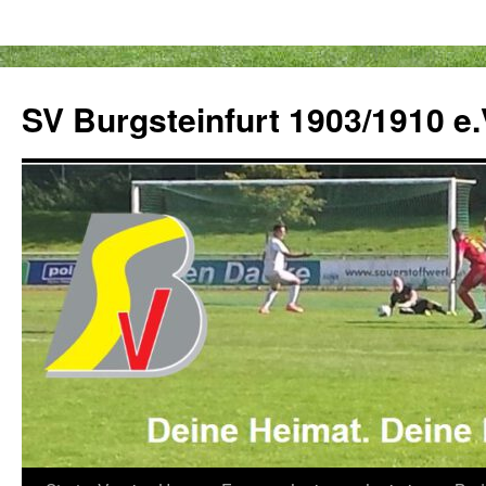
Zum
Inhalt
SV Burgsteinfurt 1903/1910 e.
springen