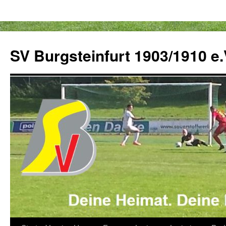
Zum
Inhalt
SV Burgsteinfurt 1903/1910 e.
springen