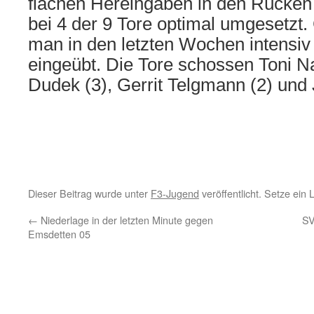
flachen Hereingaben in den Rücke
bei 4 der 9 Tore optimal umgesetzt.
man in den letzten Wochen intensiv
eingeübt. Die Tore schossen Toni 
Dudek (3), Gerrit Telgmann (2) un
Dieser Beitrag wurde unter
F3-Jugend
veröffentlicht. Setze ein
←
Niederlage in der letzten Minute gegen
SV
Emsdetten 05