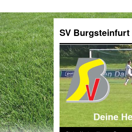
Zum
Inhalt
SV Burgsteinfurt
springen