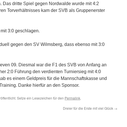
. Das dritte Spiel gegen Nordwalde wurde mit 4:2
en Torverhältnisses kam der SVB als Gruppenerster
 mit 3:0 geschlagen.
duell gegen den SV Wilmsberg, dass ebenso mit 3:0
Greven 09. Diesmal war die F1 des SVB von Anfang an
er 2:0 Führung den verdienten Turniersieg mit 4:0
gab es einem Geldpreis für die Mannschaftskasse und
 Training. Danke hierfür an den Sponsor.
öffentlicht. Setze ein Lesezeichen für den
Permalink
.
Dreier für die Erste mit viel Glück
→