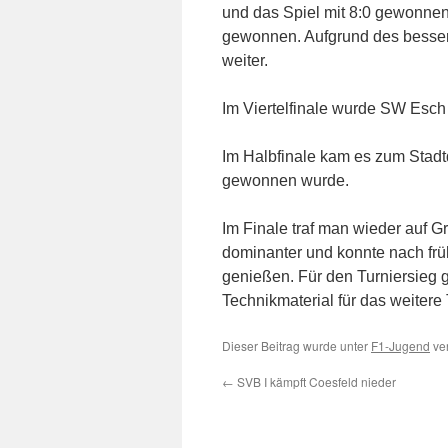
und das Spiel mit 8:0 gewonnen
gewonnen. Aufgrund des besser
weiter.
Im Viertelfinale wurde SW Esch
Im Halbfinale kam es zum Stadt
gewonnen wurde.
Im Finale traf man wieder auf 
dominanter und konnte nach früh
genießen. Für den Turniersieg 
Technikmaterial für das weitere
Dieser Beitrag wurde unter
F1-Jugend
ver
←
SVB I kämpft Coesfeld nieder