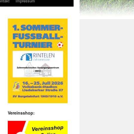
ntakt
Impressum
Vereinsshop: