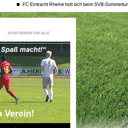
FC Eintracht Rheine holt sich beim SVB-Sommerturnier den Ti
SPORTVEREIN FÜR ALLE