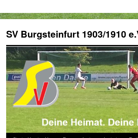
Zum
Inhalt
SV Burgsteinfurt 1903/1910 e.
springen