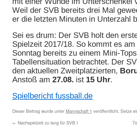
mit einer Wunde im Unterschenkel 
Weil der SVB bereits drei Mal gewe
er die letzten Minuten in Unterzahl b
Sei es drum: Der SVB holt den erste
Spielzeit 2017/18. So kommt es 
Sonntag bereits zu einem Mini-Tops
Tabellensituation betrachtet. Der SV
den aktuellen Zweitplatzierten,
Boru
Anstoß am
27.08.
ist
15 Uhr
.
Spielbericht fussball.de
Dieser Beitrag wurde unter
Mannschaft 1
veröffentlicht. Setze 
←
Nachspielzeit zu lang für SVB I
To