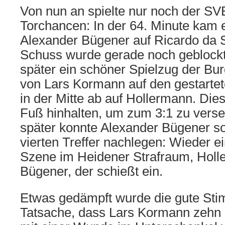
Von nun an spielte nur noch der SV
Torchancen: In der 64. Minute kam 
Alexander Bügener auf Ricardo da S
Schuss wurde gerade noch geblockt
später ein schöner Spielzug der Bur
von Lars Kormann auf den gestartet
in der Mitte ab auf Hollermann. Di
Fuß hinhalten, um zum 3:1 zu vers
später konnte Alexander Bügener so
vierten Treffer nachlegen: Wieder e
Szene im Heidener Strafraum, Holle
Bügener, der schießt ein.
Etwas gedämpft wurde die gute St
Tatsache, dass Lars Kormann zehn 