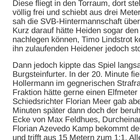
Diese fliegt in den Torraum, dort s
völlig frei und schiebt aus drei Met
sah die SVB-Hintermannschaft überh
Kurz darauf hätte Heiden sogar den 
nachlegen können, Timo Lindstrot ko
ihn zulaufenden Heidener jedoch st
Dann jedoch kippte das Spiel lang
Burgsteinfurter. In der 20. Minute fi
Hollermann im gegnerischen Strafr
Fraktion hätte gerne einen Elfmet
Schiedsrichter Florian Meer gab abe
Minuten später dann doch der beruh
Ecke von Max Feldhues, Durcheinan
Florian Azevedo Kamp bekommt den
und trifft aus 15 Metern zum 1:1. All