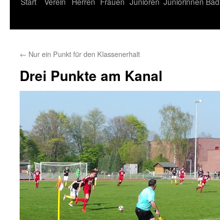
Start
Verein
Herren
Frauen
Junioren
Juniorinnen
Bad
←
Nur ein Punkt für den Klassenerhalt
Drei Punkte am Kanal