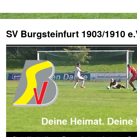
Zum
Inhalt
SV Burgsteinfurt 1903/1910 e.
springen