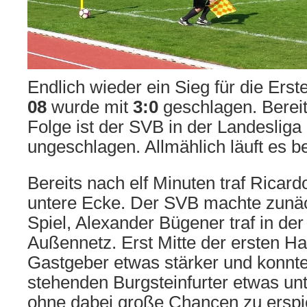
Endlich wieder ein Sieg für die Erst
08
wurde mit
3:0
geschlagen. Bereits
Folge ist der SVB in der Landesliga
ungeschlagen. Allmählich läuft es b
Bereits nach elf Minuten traf Ricardo
untere Ecke. Der SVB machte zunäc
Spiel, Alexander Bügener traf in der
Außennetz. Erst Mitte der ersten Ha
Gastgeber etwas stärker und konnten
stehenden Burgsteinfurter etwas un
ohne dabei große Chancen zu erspiel