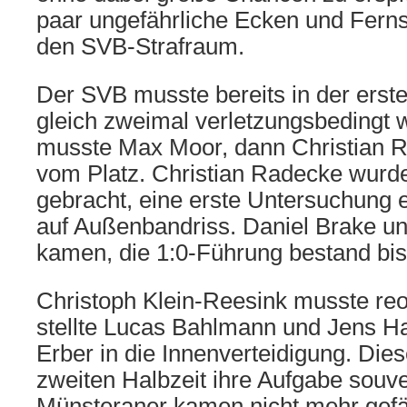
paar ungefährliche Ecken und Fern
den SVB-Strafraum.
Der SVB musste bereits in der erste
gleich zweimal verletzungsbedingt 
musste Max Moor, dann Christian R
vom Platz. Christian Radecke wurd
gebracht, eine erste Untersuchung 
auf Außenbandriss. Daniel Brake u
kamen, die 1:0-Führung bestand bis
Christoph Klein-Reesink musste reo
stellte Lucas Bahlmann und Jens H
Erber in die Innenverteidigung. Dies
zweiten Halbzeit ihre Aufgabe souve
Münsteraner kamen nicht mehr gefä