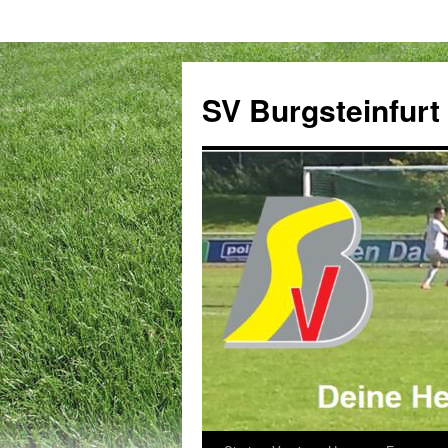
Zum
Inhalt
SV Burgsteinfurt
springen