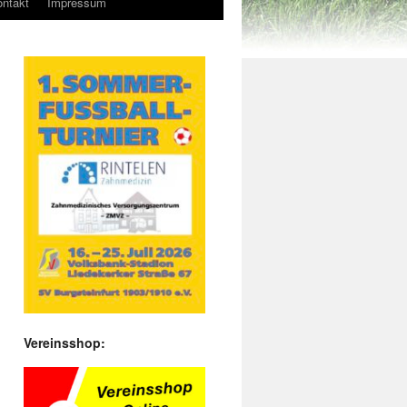
ntakt
Impressum
Vereinsshop: