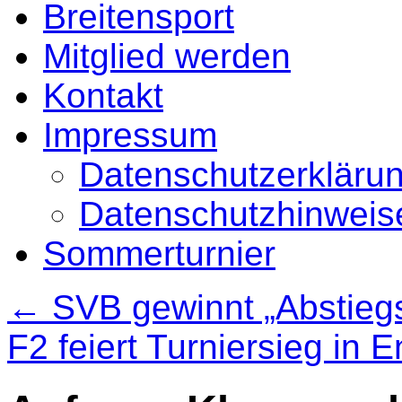
Breitensport
Mitglied werden
Kontakt
Impressum
Datenschutzerkläru
Datenschutzhinweise
Sommerturnier
←
SVB gewinnt „Abstiegs
F2 feiert Turniersieg in