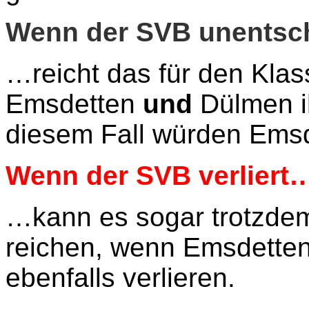
Wenn der SVB unentsch
…reicht das für den Klas
Emsdetten
und
Dülmen ih
diesem Fall würden Ems
Wenn der SVB verliert
…kann es sogar trotzdem
reichen, wenn Emsdette
ebenfalls verlieren.