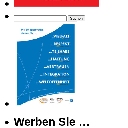
Suchen
nach:
Werben Sie …