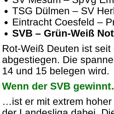
TSG Dülmen – SV Her
Eintracht Coesfeld – 
SVB – Grün-Weiß Not
Rot-Weiß Deuten ist seit 
abgestiegen. Die spannen
14 und 15 belegen wird.
Wenn der SVB gewinn
…ist er mit extrem hoher
der Landesliga dabei. Di