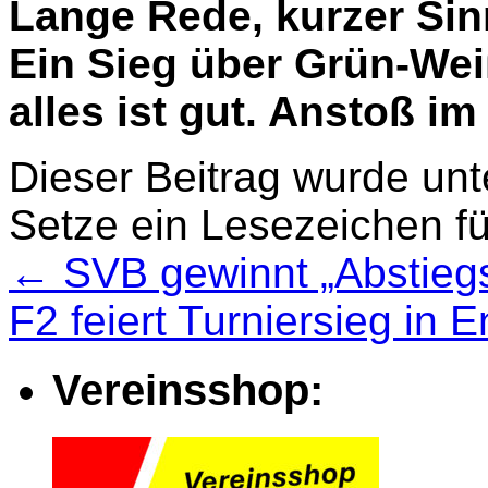
Lange Rede, kurzer Sin
Ein Sieg über Grün-Wei
alles ist gut. Anstoß i
Dieser Beitrag wurde un
Setze ein Lesezeichen f
←
SVB gewinnt „Abstiegs
F2 feiert Turniersieg in
Vereinsshop: