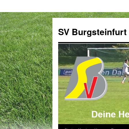
Zum
Inhalt
SV Burgsteinfurt
springen