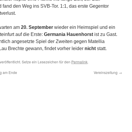
d fand den Weg ins SVB-Tor. 1:1, das erste Gegentor
verlust.
arten am
20. September
wieder ein Heimspiel und ein
infurt auf die Erste:
Germania Hauenhorst
ist zu Gast.
ntlich angesetzte Spiel der Zweiten gegen Matellia
Lau Brechte gewann, findet vorher leider
nicht
statt.
veröffentlicht. Setze ein Lesezeichen für den
Permalink
.
olg am Ende
Vereinszeitung
→