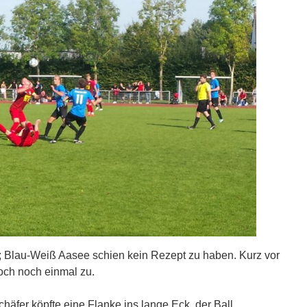
B; Blau-Weiß Aasee schien kein Rezept zu haben. Kurz vor
och noch einmal zu.
häfer köpfte eine Flanke ins lange Eck, der Ball