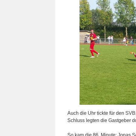
Auch die Uhr tickte für den SV
Schluss legten die Gastgeber d
So kam die 86. Minute: Jonas Sc