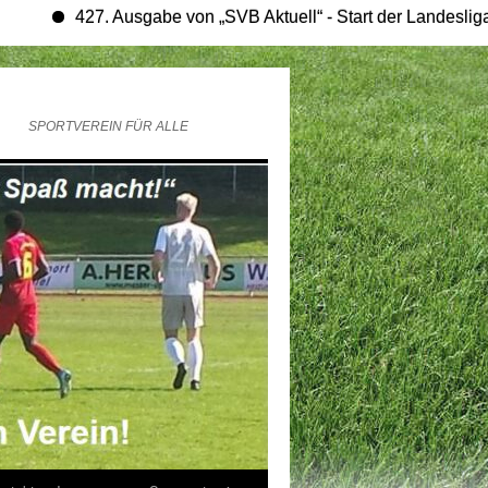
427. Ausgabe von „SVB Aktuell“ - Start der Landesligasaison
SPORTVEREIN FÜR ALLE