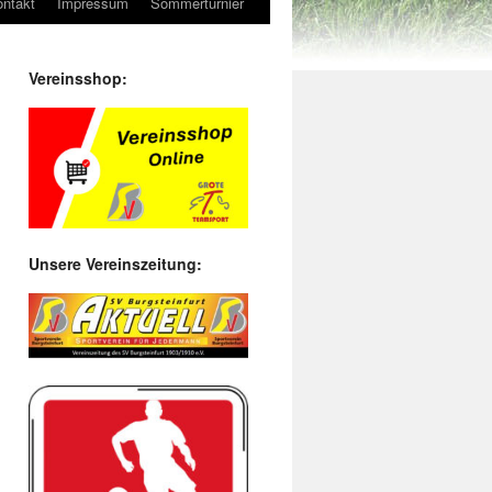
ntakt
Impressum
Sommerturnier
Vereinsshop:
Unsere Vereinszeitung: