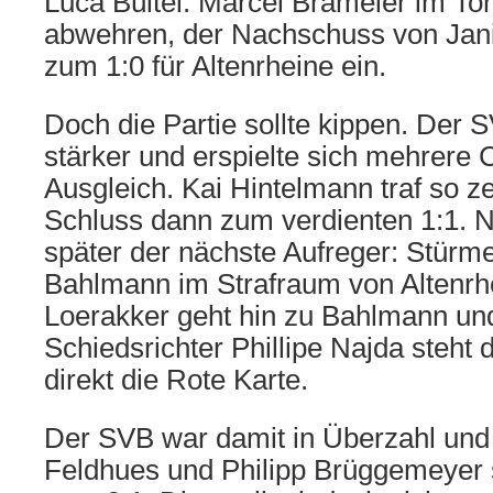
Luca Bültel. Marcel Brameier im To
abwehren, der Nachschuss von Jani
zum 1:0 für Altenrheine ein.
Doch die Partie sollte kippen. Der 
stärker und erspielte sich mehrere
Ausgleich. Kai Hintelmann traf so z
Schluss dann zum verdienten 1:1. N
später der nächste Aufreger: Stürm
Bahlmann im Strafraum von Altenrh
Loerakker geht hin zu Bahlmann und
Schiedsrichter Phillipe Najda steht
direkt die Rote Karte.
Der SVB war damit in Überzahl und
Feldhues und Philipp Brüggemeyer