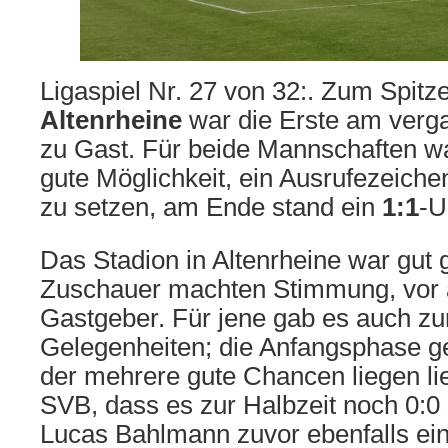
Ligaspiel Nr. 27 von 32:. Zum Spit
Altenrheine
war die Erste am ver
zu Gast. Für beide Mannschaften wa
gute Möglichkeit, ein Ausrufezeich
zu setzen, am Ende stand ein
1:1
-U
Das Stadion in Altenrheine war gut g
Zuschauer machten Stimmung, vor a
Gastgeber. Für jene gab es auch z
Gelegenheiten; die Anfangsphase 
der mehrere gute Chancen liegen li
SVB, dass es zur Halbzeit noch 0:0
Lucas Bahlmann zuvor ebenfalls ei