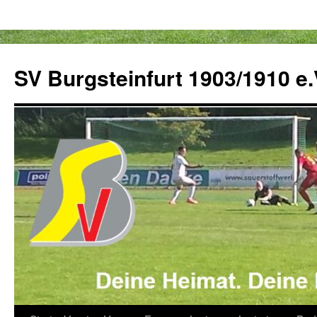
Zum
Inhalt
SV Burgsteinfurt 1903/1910 e.
springen