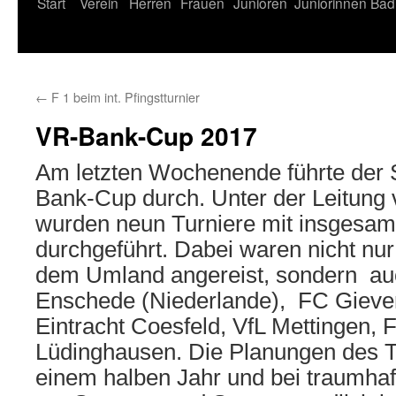
Start
Verein
Herren
Frauen
Junioren
Juniorinnen
Bad
←
F 1 beim int. Pfingstturnier
VR-Bank-Cup 2017
Am letzten Wochenende führte der
Bank-Cup durch. Unter der Leitung 
wurden neun Turniere mit insgesam
durchgeführt. Dabei waren nicht nu
dem Umland angereist, sondern a
Enschede (Niederlande), FC Gieven
Eintracht Coesfeld, VfL Mettingen,
Lüdinghausen. Die Planungen des Tur
einem halben Jahr und bei traumhaf