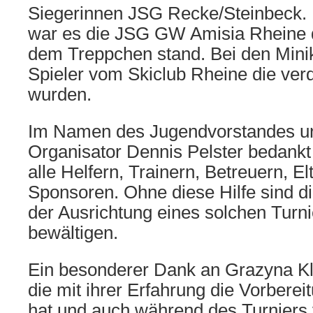
Siegerinnen JSG Recke/Steinbeck. 
war es die JSG GW Amisia Rheine 
dem Treppchen stand. Bei den Minik
Spieler vom Skiclub Rheine die verd
wurden.
Im Namen des Jugendvorstandes u
Organisator Dennis Pelster bedankt
alle Helfern, Trainern, Betreuern, E
Sponsoren. Ohne diese Hilfe sind die
der Ausrichtung eines solchen Turnie
bewältigen.
Ein besonderer Dank an Grazyna Kl
die mit ihrer Erfahrung die Vorberei
hat und auch während des Turniers