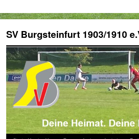
Zum
Inhalt
SV Burgsteinfurt 1903/1910 e.
springen