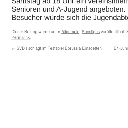
Samstag ab 18 Uhr ein vereinsintern
Senioren und A-Jugend angeboten. 
Besucher würde sich die Jugendabte
Dieser Beitrag wurde unter
Allgemein
,
Sonstiges
veröffentlicht.
Permalink
.
←
SVB I schlägt im Testspiel Borussia Emsdetten
B1-Jun