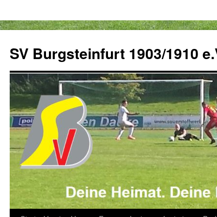
Zum
Inhalt
SV Burgsteinfurt 1903/1910 e.
springen