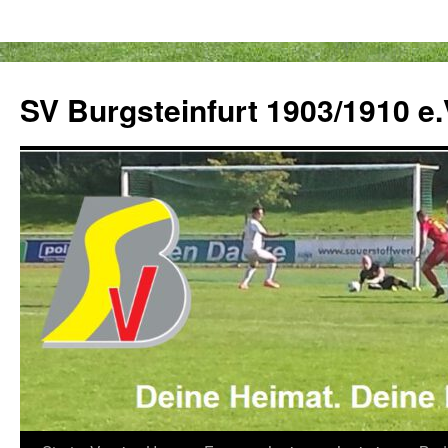
Zum
Inhalt
SV Burgsteinfurt 1903/1910 e.
springen