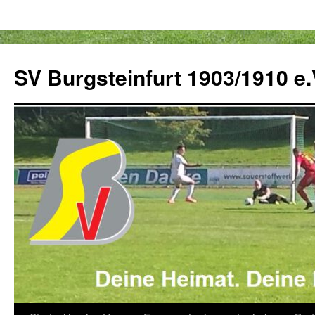
Zum
Inhalt
SV Burgsteinfurt 1903/1910 e.
springen