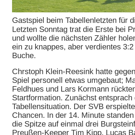
Gastspiel beim Tabellenletzten für 
Letzten Sonntag trat die Erste bei 
und wollte die nächsten Zähler hol
ein zu knappes, aber verdientes 3:2
Buche.
Chrstoph Klein-Reesink hatte geg
Spiel personell etwas umgebaut; M
Feldhues und Lars Kormann rückten
Startformation. Zunächst entsprach 
Tabellensituation. Der SVB erspielt
Chancen. In der 14. Minute standen
die Spitze auf einmal drei Burgsteinf
Preußen-Keeper Tim Kipp. Lucas Ba