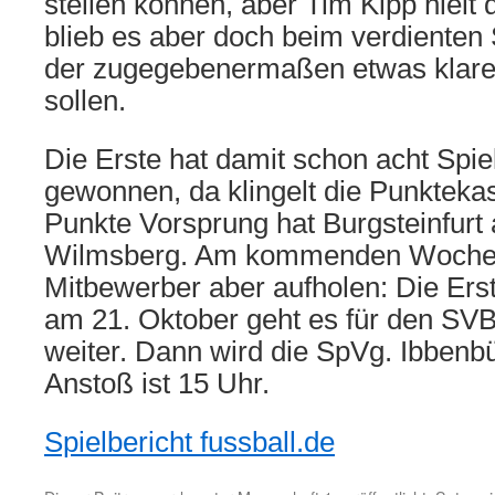
stellen können, aber Tim Kipp hielt d
blieb es aber doch beim verdienten 
der zugegebenermaßen etwas klarer
sollen.
Die Erste hat damit schon acht Spie
gewonnen, da klingelt die Punktekas
Punkte Vorsprung hat Burgsteinfurt
Wilmsberg. Am kommenden Wochen
Mitbewerber aber aufholen: Die Erste
am 21. Oktober geht es für den SVB 
weiter. Dann wird die SpVg. Ibbenb
Anstoß ist 15 Uhr.
Spielbericht fussball.de