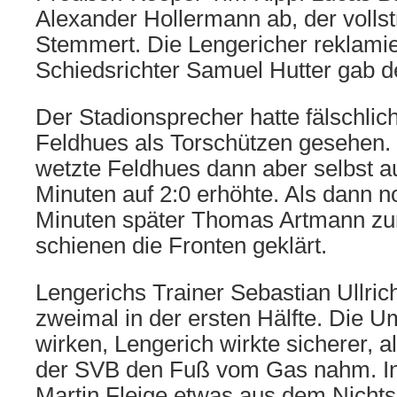
Alexander Hollermann ab, der vollst
Stemmert. Die Lengericher reklamie
Schiedsrichter Samuel Hutter gab de
Der Stadionsprecher hatte fälschli
Feldhues als Torschützen gesehen.
wetzte Feldhues dann aber selbst au
Minuten auf 2:0 erhöhte. Als dann 
Minuten später Thomas Artmann zu
schienen die Fronten geklärt.
Lengerichs Trainer Sebastian Ullric
zweimal in der ersten Hälfte. Die U
wirken, Lengerich wirkte sicherer, a
der SVB den Fuß vom Gas nahm. In 
Martin Fleige etwas aus dem Nichts 