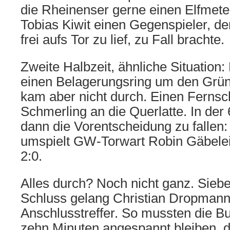
die Rheinenser gerne einen Elfmet
Tobias Kiwit einen Gegenspieler, de
frei aufs Tor zu lief, zu Fall brachte.
Zweite Halbzeit, ähnliche Situation:
einen Belagerungsring um den Grü
kam aber nicht durch. Einen Fernsc
Schmerling an die Querlatte. In der
dann die Vorentscheidung zu fallen:
umspielt GW-Torwart Robin Gäbele
2:0.
Alles durch? Noch nicht ganz. Sieb
Schluss gelang Christian Dropmann 
Anschlusstreffer. So mussten die Bu
zehn Minuten angespannt bleiben, d