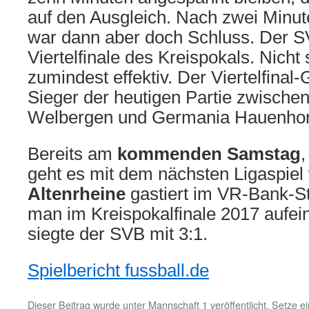
auf den Ausgleich. Nach zwei Minut
war dann aber doch Schluss. Der S
Viertelfinale des Kreispokals. Nicht
zumindest effektiv. Der Viertelfinal
Sieger der heutigen Partie zwische
Welbergen und Germania Hauenhors
Bereits am
kommenden Samstag
geht es mit dem nächsten Ligaspiel
Altenrheine
gastiert im VR-Bank-Sta
man im Kreispokalfinale 2017 aufei
siegte der SVB mit 3:1.
Spielbericht fussball.de
Dieser Beitrag wurde unter
Mannschaft 1
veröffentlicht. Setze 