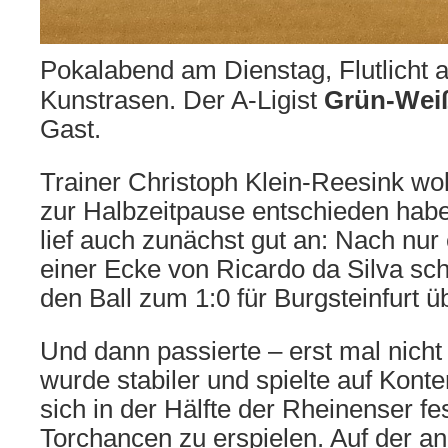
Pokalabend am Dienstag, Flutlicht 
Kunstrasen. Der A-Ligist
Grün-Wei
Gast.
Trainer Christoph Klein-Reesink woll
zur Halbzeitpause entschieden hab
lief auch zunächst gut an: Nach nur
einer Ecke von Ricardo da Silva sch
den Ball zum 1:0 für Burgsteinfurt üb
Und dann passierte – erst mal nicht
wurde stabiler und spielte auf Kont
sich in der Hälfte der Rheinenser fe
Torchancen zu erspielen. Auf der an