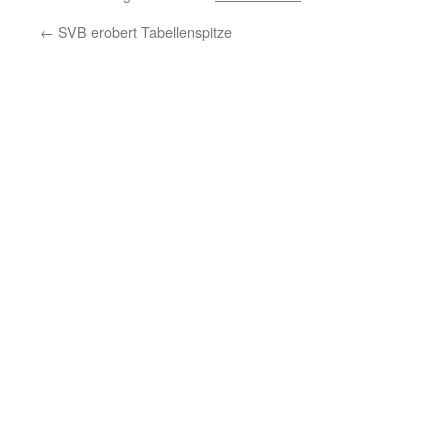
←
SVB erobert Tabellenspitze