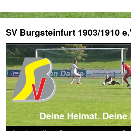
Zum
Inhalt
SV Burgsteinfurt 1903/1910 e.
springen