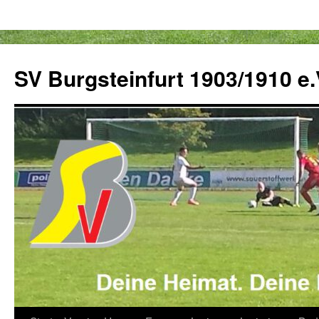
Zum
Inhalt
SV Burgsteinfurt 1903/1910 e.
springen