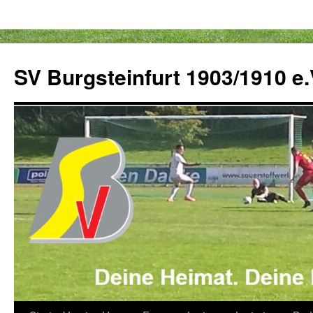
Zum
Inhalt
SV Burgsteinfurt 1903/1910 e.
springen