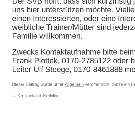
Der SVB hofft, dass sich kurzfristig
uns hier unterstützen möchte. Viell
einen Interessierten, oder eine Inte
weibliche Trainer/Mütter sind jederz
Familie willkommen.
Zwecks Kontaktaufnahme bitte be
Frank Plottek, 0170-2785122 oder b
Leiter Ulf Steege, 0170-8461888 me
Dieser Beitrag wurde unter
Allgemein
veröffentlicht. Setze ein 
←
Kreispokal & Kreisliga