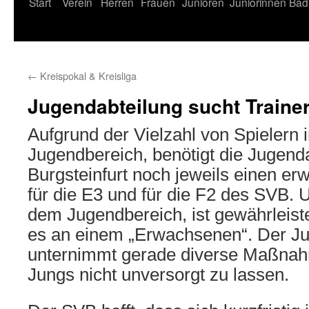
Start
Verein
Herren
Frauen
Junioren
Juniorinnen
Bad
←
Kreispokal & Kreisliga
Jugendabteilung sucht Traine
Aufgrund der Vielzahl von Spielern 
Jugendbereich, benötigt die Jugend
Burgsteinfurt noch jeweils einen e
für die E3 und für die F2 des SVB. 
dem Jugendbereich, ist gewährleiste
es an einem „Erwachsenen“. Der J
unternimmt gerade diverse Maßnah
Jungs nicht unversorgt zu lassen.