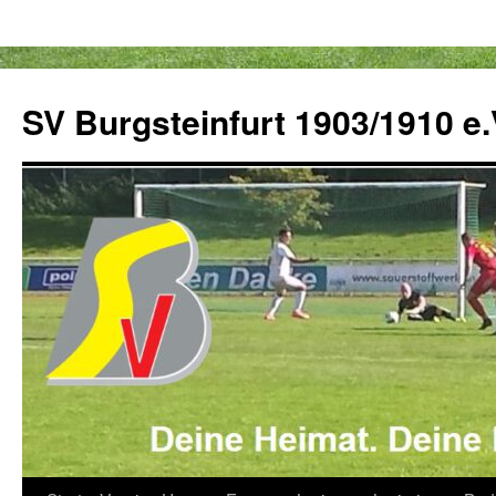
Zum
Inhalt
SV Burgsteinfurt 1903/1910 e.
springen