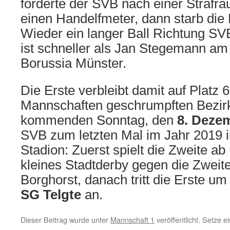
forderte der SVB nach einer Strafr
einen Handelfmeter, dann starb die
Wieder ein langer Ball Richtung S
ist schneller als Jan Stegemann am B
Borussia Münster.
Die Erste verbleibt damit auf Platz 6
Mannschaften geschrumpften Bezir
kommenden Sonntag, den
8. Deze
SVB zum letzten Mal im Jahr 2019 
Stadion: Zuerst spielt die Zweite ab
kleines Stadtderby gegen die Zweit
Borghorst, danach tritt die Erste u
SG Telgte
an.
Dieser Beitrag wurde unter
Mannschaft 1
veröffentlicht. Setze 