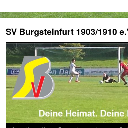
Zum
Inhalt
SV Burgsteinfurt 1903/1910 e.
springen