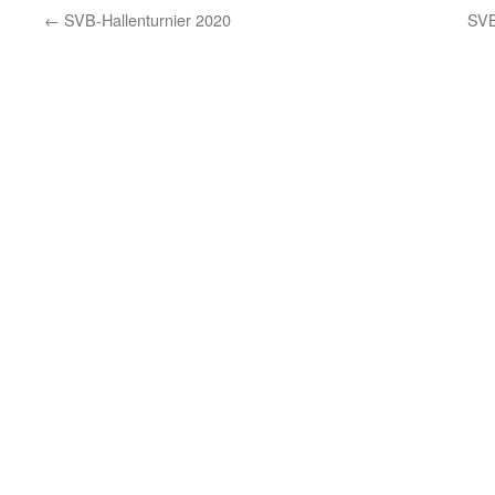
←
SVB-Hallenturnier 2020
SVB