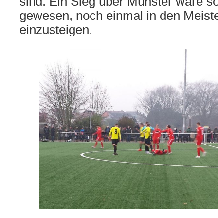
sind. Ein Sieg über Münster wäre s
gewesen, noch einmal in den Meist
einzusteigen.