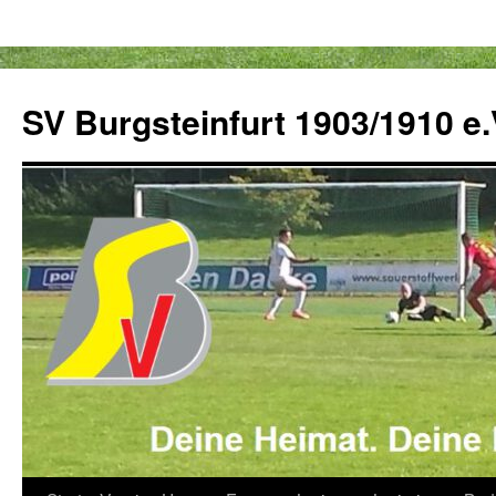
Zum
Inhalt
SV Burgsteinfurt 1903/1910 e.
springen