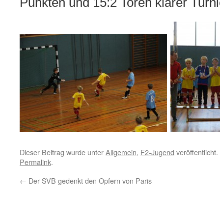
Punkten und 15:2 Toren klarer Turni
Dieser Beitrag wurde unter
Allgemein
,
F2-Jugend
veröffentlicht
Permalink
.
←
Der SVB gedenkt den Opfern von Paris