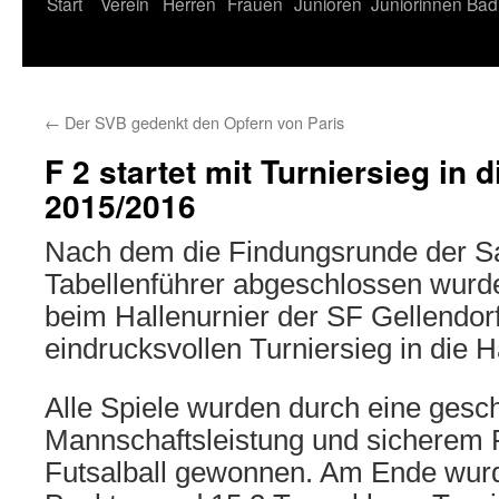
Start
Verein
Herren
Frauen
Junioren
Juniorinnen
Bad
←
Der SVB gedenkt den Opfern von Paris
F 2 startet mit Turniersieg in 
2015/2016
Nach dem die Findungsrunde der Sa
Tabellenführer abgeschlossen wurde
beim Hallenurnier der SF Gellendor
eindrucksvollen Turniersieg in die H
Alle Spiele wurden durch eine gesc
Mannschaftsleistung und sicherem 
Futsalball gewonnen. Am Ende wurd