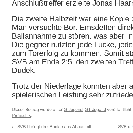
Anschlußtreffer erzielte Jonas Haa
Die zweite Halbzeit war eine Kopie 
Man versuchte Bor. Emsdetten direk
Ballannahme zu stören, was aber n
Die gegner nutzten jede Lücke, jed
zum Torerfolg zu kommen. Somit sta
SVB am Ende 2:5, den zweiten Treff
Dudek.
Trotz der Niederlage konnten aber al
spielerischen Leistung sehr zufriede
Dieser Beitrag wurde unter
G-Jugend
,
G1-Jugend
veröffentlicht
Permalink
.
←
SVB I bringt drei Punkte aus Ahaus mit
SVB er