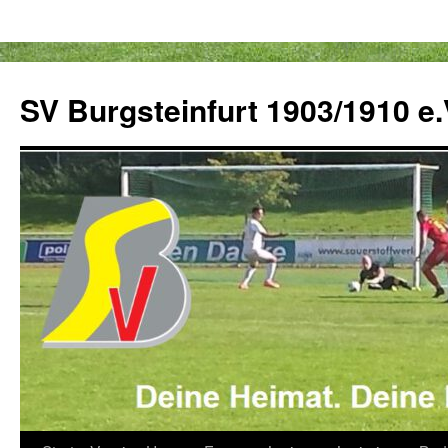
Zum
Inhalt
SV Burgsteinfurt 1903/1910 e.
springen