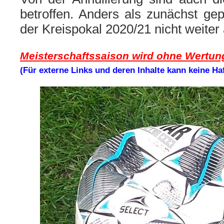
betroffen. Anders als zunächst gepl
der Kreispokal 2020/21 nicht weiter
Meisterschaftssaison
wird ohne Wertun
(Für externe Links und deren Inhalte kann keine H