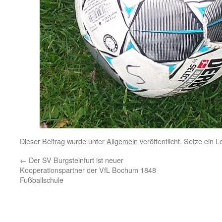
Dieser Beitrag wurde unter
Allgemein
veröffentlicht. Setze ein 
←
Der SV Burgsteinfurt ist neuer
Kooperationspartner der VfL Bochum 1848
Fußballschule