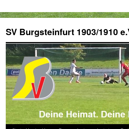
Zum
Inhalt
SV Burgsteinfurt 1903/1910 e.
springen