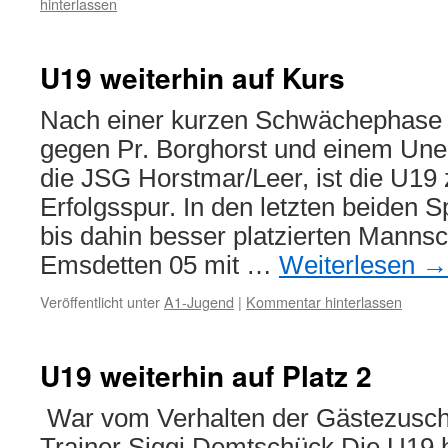
hinterlassen
U19 weiterhin auf Kurs
Nach einer kurzen Schwächephase m
gegen Pr. Borghorst und einem Un
die JSG Horstmar/Leer, ist die U19 
Erfolgsspur. In den letzten beiden 
bis dahin besser platzierten Manns
Emsdetten 05 mit …
Weiterlesen
→
Veröffentlicht unter
A1-Jugend
|
Kommentar hinterlassen
U19 weiterhin auf Platz 2
War vom Verhalten der Gästezusch
Trainer Siggi Demtschück Die U19 