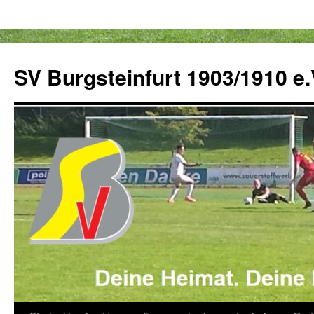
Zum
Inhalt
SV Burgsteinfurt 1903/1910 e.
springen